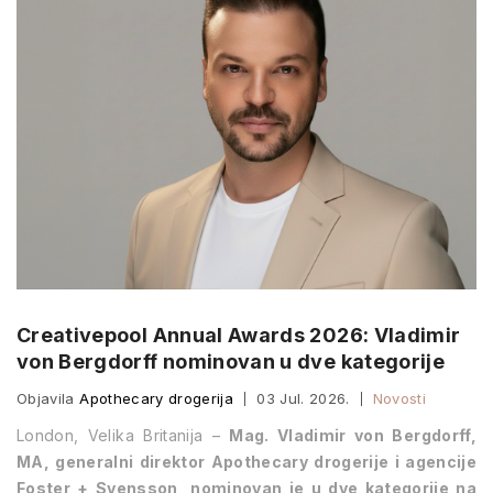
Creativepool Annual Awards 2026: Vladimir
von Bergdorff nominovan u dve kategorije
Objavila
Apothecary drogerija
03 Jul. 2026.
Novosti
London, Velika Britanija –
Mag. Vladimir von Bergdorff,
MA, generalni direktor Apothecary drogerije i agencije
Foster + Svensson, nominovan je u dve kategorije na