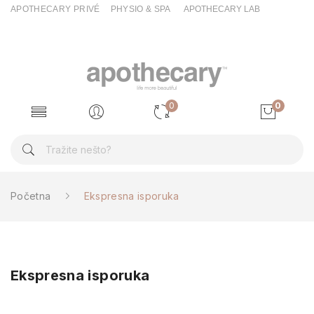
APOTHECARY PRIVÉ
PHYSIO & SPA
APOTHECARY LAB
0
0
Početna
Ekspresna isporuka
Ekspresna isporuka