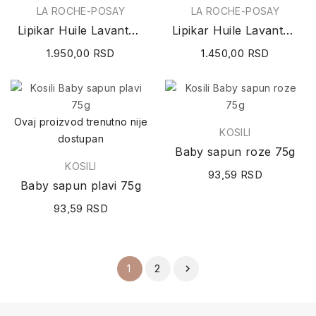
LA ROCHE-POSAY
LA ROCHE-POSAY
Lipikar Huile Lavante AP+ (ulje za tuširanje)...
Lipikar Huile Lavante AP+ ulje za tuširanje 200ml
1.950,00 RSD
1.450,00 RSD
Ovaj proizvod trenutno nije
KOSILI
dostupan
Baby sapun roze 75g
KOSILI
93,59 RSD
Baby sapun plavi 75g
93,59 RSD
2
1
