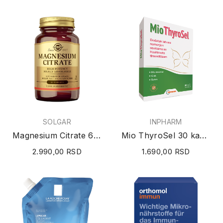
SOLGAR
INPHARM
Magnesium Citrate 60 tableta
Mio ThyroSel 30 kapsula
2.990,00 RSD
1.690,00 RSD