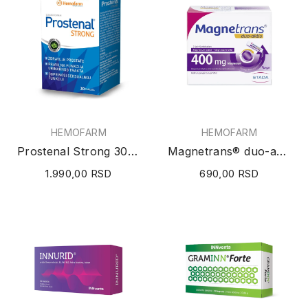
HEMOFARM
HEMOFARM
Prostenal Strong 30 tableta
Magnetrans® duo-aktiv 400mg 20 kesica
1.990,00 RSD
690,00 RSD