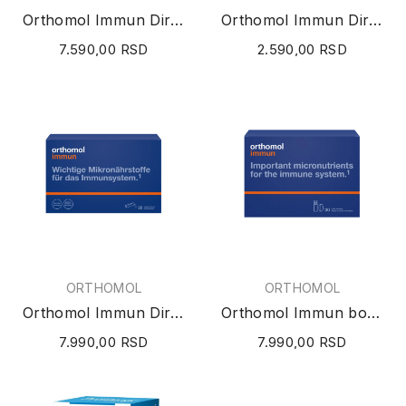
Orthomol Immun Direkt granule (narandža) 30 doza
Orthomol Immun Direkt granule (mentol/malina) 7...
7.590,00 RSD
2.590,00 RSD
ORTHOMOL
ORTHOMOL
Orthomol Immun Direkt granule (mentol/malina)...
Orthomol Immun bočice 30 doza
7.990,00 RSD
7.990,00 RSD