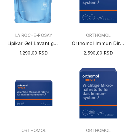
LA ROCHE-POSAY
ORTHOMOL
Lipikar Gel Lavant gel za tuširanje (Refill /...
Orthomol Immun Direkt granule (narandža) 7 doza
1.290,00 RSD
2.590,00 RSD
ORTHOMOL
ORTHOMOL