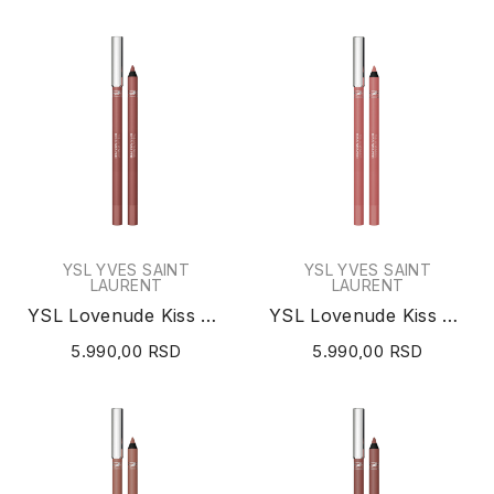
YSL YVES SAINT
YSL YVES SAINT
LAURENT
LAURENT
YSL Lovenude Kiss Shaper Lip Liner (N°01...
YSL Lovenude Kiss Shaper Lip Liner (N°44 Nude...
5.990,00 RSD
5.990,00 RSD