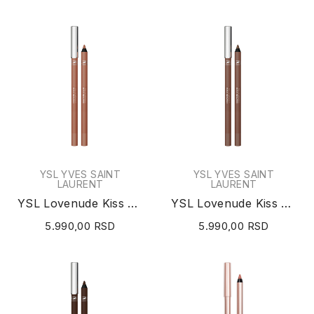
YSL YVES SAINT
YSL YVES SAINT
LAURENT
LAURENT
YSL Lovenude Kiss Shaper Lip Liner (N°108 Hazel...
YSL Lovenude Kiss Shaper Lip Liner (N°109...
5.990,00 RSD
5.990,00 RSD