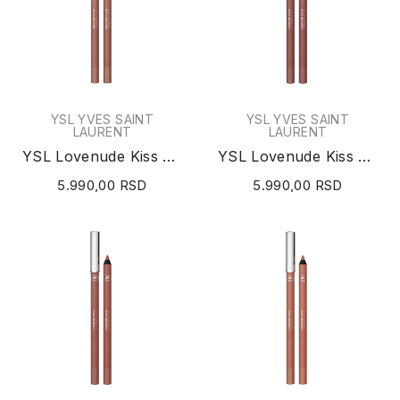
YSL YVES SAINT
YSL YVES SAINT
LAURENT
LAURENT
YSL Lovenude Kiss Shaper Lip Liner (N°102 Tan...
YSL Lovenude Kiss Shaper Lip Liner (N°103...
5.990,00 RSD
5.990,00 RSD