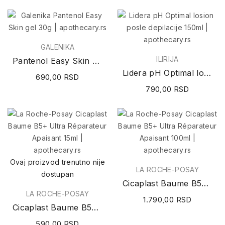
GALENIKA
ILIRIJA
Pantenol Easy Skin gel 30g
Lidera pH Optimal losion posle depilacije 150ml
690,00 RSD
790,00 RSD
Ovaj proizvod trenutno nije
LA ROCHE-POSAY
dostupan
Cicaplast Baume B5+ Ultra Réparateur Apaisant...
LA ROCHE-POSAY
1.790,00 RSD
Cicaplast Baume B5+ Ultra Réparateur Apaisant 15ml
590,00 RSD