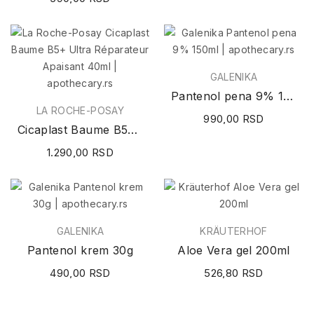
GALENIKA
Pantenol pena 9% 150ml
LA ROCHE-POSAY
990,00 RSD
Cicaplast Baume B5+ Ultra Réparateur Apaisant 40ml
1.290,00 RSD
GALENIKA
KRÄUTERHOF
Pantenol krem 30g
Aloe Vera gel 200ml
490,00 RSD
526,80 RSD