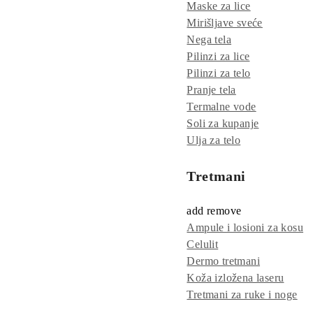
Maske za lice
Mirišljave sveće
Nega tela
Pilinzi za lice
Pilinzi za telo
Pranje tela
Termalne vode
Soli za kupanje
Ulja za telo
Tretmani
add
remove
Ampule i losioni za kosu
Celulit
Dermo tretmani
Koža izložena laseru
Tretmani za ruke i noge