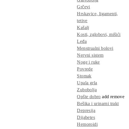
Grčevi
Hrskavice, ligamenti,
tetive
Kašalj
Kosti, zglobovi, mišići
Leđa
Menstrualni bolovi
Nervni sistem
Noge i ruke
Povrede
Stomak
Upala grla
Zubobolja
Opšte dobro
add
remove
Bešika i urinarni trakt
Depresija
Dijabetes
Hemoroidi