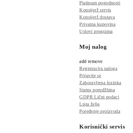
Platinum pogodnosti
Konsijerž servis
Konsijerž dostava
Privatna kupovina
Uslovi programa
Moj nalog
add
remove
Registracija naloga
Prijavite se
Zaboravljena lozinka
Status porudžbina
GDPR Lični podaci
Lista želja
Poređenje proizvoda
Korisnički servis