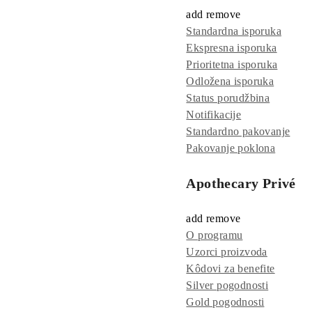
add
remove
Standardna isporuka
Ekspresna isporuka
Prioritetna isporuka
Odložena isporuka
Status porudžbina
Notifikacije
Standardno pakovanje
Pakovanje poklona
Apothecary Privé
add
remove
O programu
Uzorci proizvoda
Kôdovi za benefite
Silver pogodnosti
Gold pogodnosti