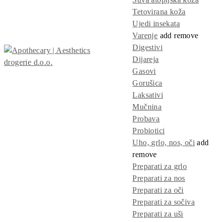
Tetovirana koža
Ujedi insekata
Varenje
add
remove
Digestivi
Dijareja
Gasovi
Gorušica
Laksativi
Mučnina
Probava
Probiotici
Uho, grlo, nos, oči
add
remove
Preparati za grlo
Preparati za nos
Preparati za oči
Preparati za sočiva
Preparati za uši