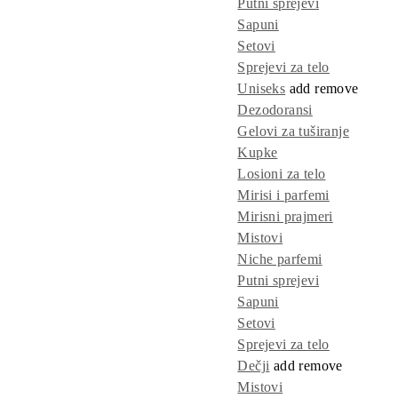
Putni sprejevi
Sapuni
Setovi
Sprejevi za telo
Uniseks
add
remove
Dezodoransi
Gelovi za tuširanje
Kupke
Losioni za telo
Mirisi i parfemi
Mirisni prajmeri
Mistovi
Niche parfemi
Putni sprejevi
Sapuni
Setovi
Sprejevi za telo
Dečji
add
remove
Mistovi