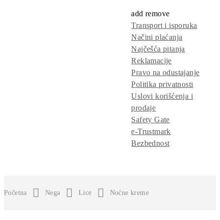
add
remove
Transport i isporuka
Načini plaćanja
Najčešća pitanja
Reklamacije
Pravo na odustajanje
Politika privatnosti
Uslovi korišćenja i
prodaje
Safety Gate
e-Trustmark
Bezbednost
Početna
Nega
Lice
Noćne kreme