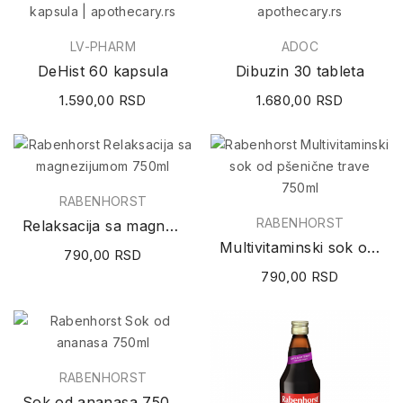
LV-PHARM
ADOC
DeHist 60 kapsula
Dibuzin 30 tableta
1.590,00 RSD
1.680,00 RSD
RABENHORST
RABENHORST
Relaksacija sa magnezijumom 750ml
Multivitaminski sok od pšenične trave 750ml
790,00 RSD
790,00 RSD
RABENHORST
Sok od ananasa 750ml