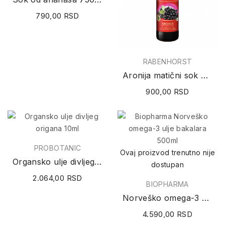
790,00 RSD
RABENHORST
Aronija matični sok 750ml
900,00 RSD
PROBOTANIC
Ovaj proizvod trenutno nije
Organsko ulje divljeg origana 10ml
dostupan
2.064,00 RSD
BIOPHARMA
Norveško omega-3 ulje bakalara 500ml
4.590,00 RSD