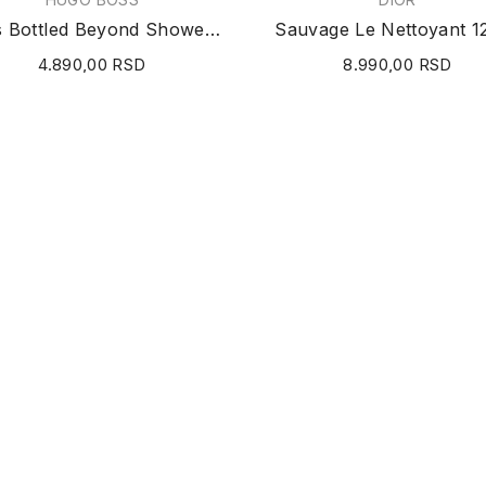
Boss Bottled Beyond Shower Gel 200ml
Sauvage Le Nettoyant 1
4.890,00 RSD
8.990,00 RSD