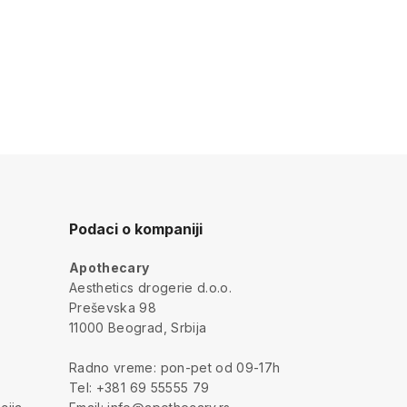
Podaci o kompaniji
Apothecary
a
Aesthetics drogerie d.o.o.
Preševska 98
11000 Beograd, Srbija
Radno vreme: pon-pet od 09-17h
Tel: +381 69 55555 79