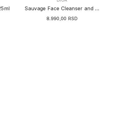
25ml
Sauvage Face Cleanser and Mask 120ml
8.990,00 RSD