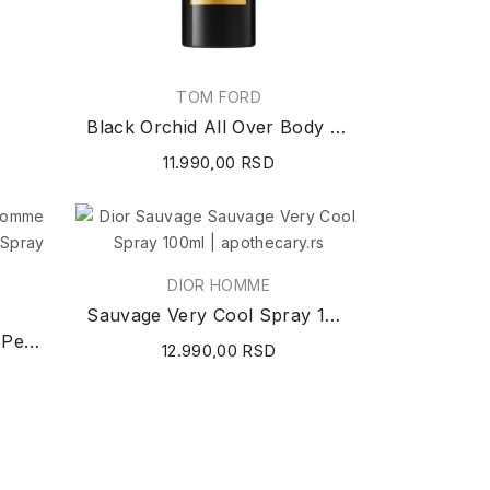
TOM FORD
Black Orchid All Over Body Spray 150ml
11.990,00 RSD
DIOR HOMME
Sauvage Very Cool Spray 100ml
Dylan Blue Pour Homme Perfumed Deodorant...
12.990,00 RSD