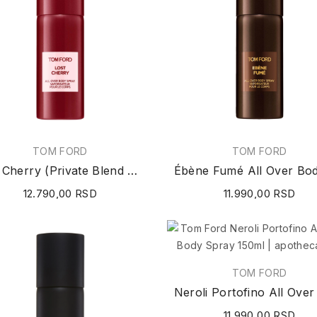
TOM FORD
TOM FORD
Lost Cherry (Private Blend Collection) All Over...
12.790,00 RSD
11.990,00 RSD
TOM FORD
11.990,00 RSD