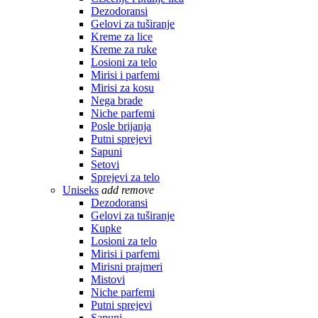
Dezodoransi
Gelovi za tuširanje
Kreme za lice
Kreme za ruke
Losioni za telo
Mirisi i parfemi
Mirisi za kosu
Nega brade
Niche parfemi
Posle brijanja
Putni sprejevi
Sapuni
Setovi
Sprejevi za telo
Uniseks
add
remove
Dezodoransi
Gelovi za tuširanje
Kupke
Losioni za telo
Mirisi i parfemi
Mirisni prajmeri
Mistovi
Niche parfemi
Putni sprejevi
Sapuni