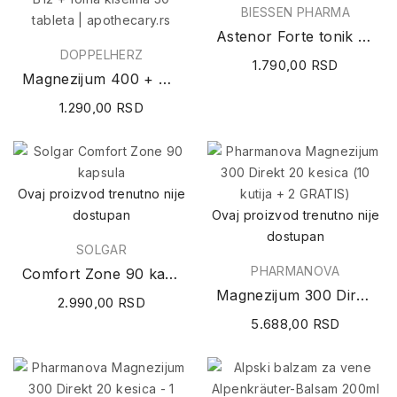
BIESSEN PHARMA
Astenor Forte tonik 20x10ml
DOPPELHERZ
1.790,00 RSD
Magnezijum 400 + B1+ B6 + B12 + folna kiselina...
1.290,00 RSD
Ovaj proizvod trenutno nije
dostupan
Ovaj proizvod trenutno nije
dostupan
SOLGAR
PHARMANOVA
Comfort Zone 90 kapsula
Magnezijum 300 Direkt 20 kesica (10 kutija + 2...
2.990,00 RSD
5.688,00 RSD