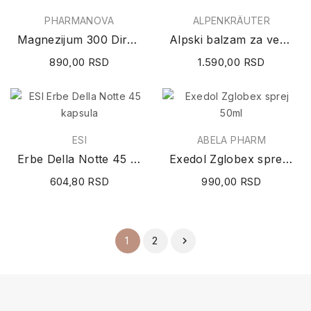
PHARMANOVA
ALPENKRÄUTER
Magnezijum 300 Direkt 20 kesica
Alpski balzam za vene Alpenkräuter-Balsam 200ml
890,00 RSD
1.590,00 RSD
ESI
ABELA PHARM
Erbe Della Notte 45 kapsula
Exedol Zglobex sprej 50ml
604,80 RSD
990,00 RSD
2
1
