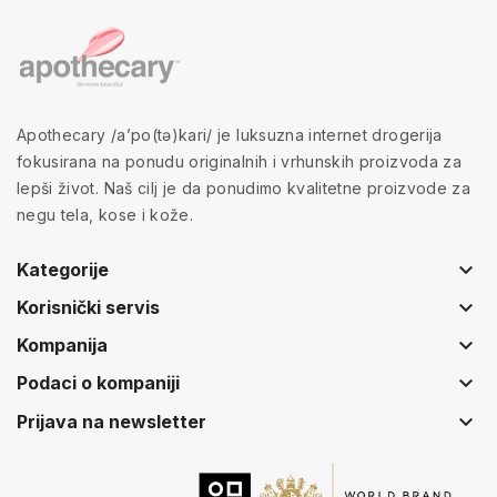
Apothecary /a’po(tə)kari/ je luksuzna internet drogerija
fokusirana na ponudu originalnih i vrhunskih proizvoda za
lepši život. Naš cilj je da ponudimo kvalitetne proizvode za
negu tela, kose i kože.
keyboard_arrow_down
Kategorije
keyboard_arrow_down
Korisnički servis
keyboard_arrow_down
Kompanija
keyboard_arrow_down
Podaci o kompaniji
keyboard_arrow_down
Prijava na newsletter