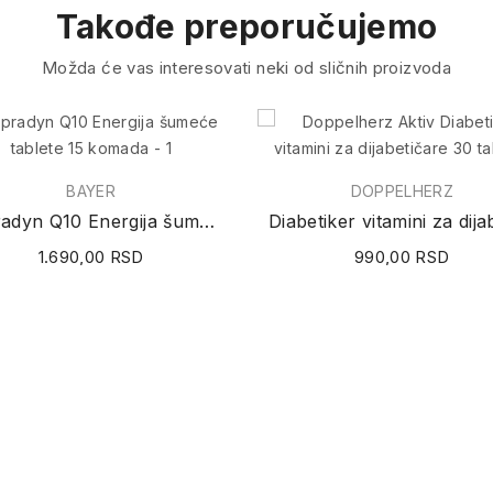
Takođe preporučujemo
Možda će vas interesovati neki od sličnih proizvoda
BAYER
DOPPELHERZ
Supradyn Q10 Energija šumeće tablete 15 komada
1.690,00 RSD
990,00 RSD