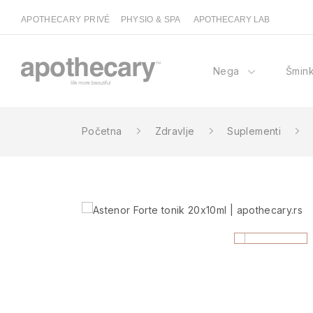
APOTHECARY PRIVÉ
PHYSIO & SPA
APOTHECARY LAB
Nega
Šmin
Početna
Zdravlje
Suplementi