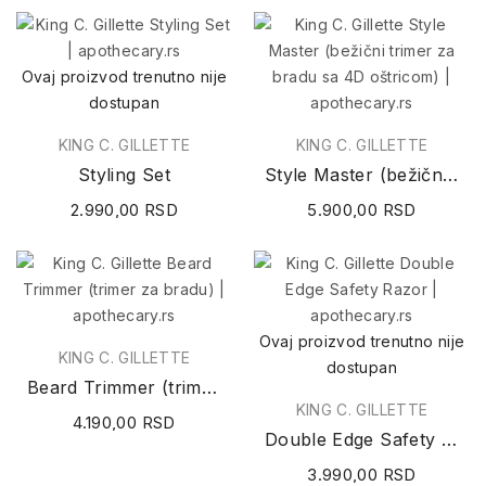
Ovaj proizvod trenutno nije
dostupan
KING C. GILLETTE
KING C. GILLETTE
Styling Set
Style Master (bežični trimer za bradu sa 4D...
2.990,00 RSD
5.900,00 RSD
Ovaj proizvod trenutno nije
KING C. GILLETTE
dostupan
Beard Trimmer (trimer za bradu)
KING C. GILLETTE
4.190,00 RSD
Double Edge Safety Razor (brijač)
3.990,00 RSD