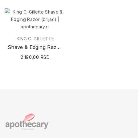
KING C. GILLETTE
Shave & Edging Razor (brijač)
2.190,00 RSD