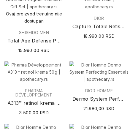
Ovaj proizvod trenutno nije
DIOR
dostupan
Capture Totale Retishot 20ml
SHISEIDO MEN
18.990,00 RSD
Total-Age Defense Program Skincare Gift Set
15.990,00 RSD
PHARMA
DIOR HOMME
DÉVELOPPEMENT
Dermo System Perfecting Essentials
A313™ retinol krema 50g
21.980,00 RSD
3.500,00 RSD