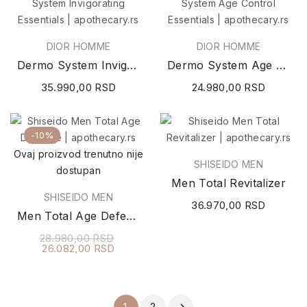
DIOR HOMME
DIOR HOMME
Dermo System Invigorating Essentials
Dermo System Age Control Essentials
35.990,00 RSD
24.980,00 RSD
-10%
Ovaj proizvod trenutno nije
SHISEIDO MEN
dostupan
Men Total Revitalizer
SHISEIDO MEN
36.970,00 RSD
Men Total Age Defense
28.980,00 RSD
26.082,00 RSD
2
1