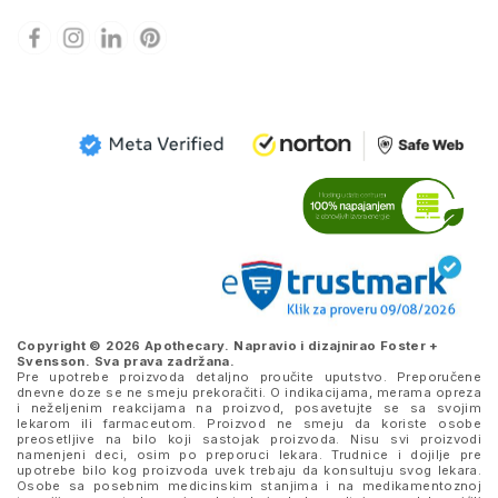
Copyright © 2026 Apothecary. Napravio i dizajnirao
Foster +
Svensson
. Sva prava zadržana.
Pre upotrebe proizvoda detaljno proučite uputstvo. Preporučene
dnevne doze se ne smeju prekoračiti. O indikacijama, merama opreza
i neželjenim reakcijama na proizvod, posavetujte se sa svojim
lekarom ili farmaceutom. Proizvod ne smeju da koriste osobe
preosetljive na bilo koji sastojak proizvoda. Nisu svi proizvodi
namenjeni deci, osim po preporuci lekara. Trudnice i dojilje pre
upotrebe bilo kog proizvoda uvek trebaju da konsultuju svog lekara.
Osobe sa posebnim medicinskim stanjima i na medikamentoznoj