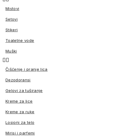
Mistovi
Setovi
Stikeri
Toaletne vode
Muški


Čišćenje i pranje lica
Dezodoransi
Gelovi za tuširanje
Kreme za lice
Kreme za ruke
Losioni za telo
Mirisi i parfemi