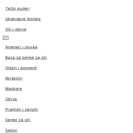
Tečni puderi
Uklanjanje šminke
Oči i obrve


Ajlajneri i olovke
Baza za senke za oči
Gliteri i pigmenti
Korektori
Maskare
Obrve
Prajmeri i serumi
Senke za oči
Setovi