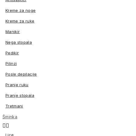
Kreme za noge
Kreme za ruke
Manikir
Nega stopala
Pedikir
Pilinzi
Posle depilacije
Pranje ruku
Pranje stopala
Tretmani
Šminka


Lice