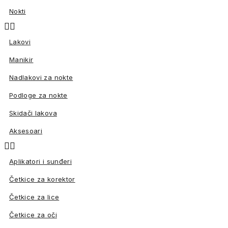
Nokti


Lakovi
Manikir
Nadlakovi za nokte
Podloge za nokte
Skidači lakova
Aksesoari


Aplikatori i sunđeri
Četkice za korektor
Četkice za lice
Četkice za oči