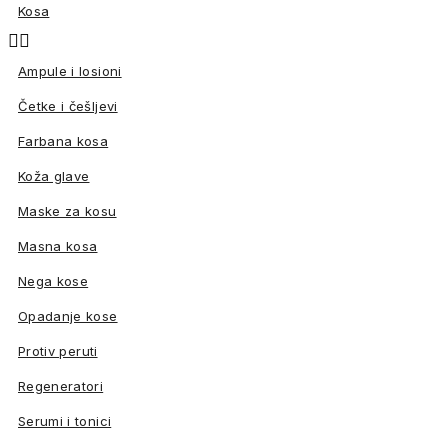
Kosa


Ampule i losioni
Četke i češljevi
Farbana kosa
Koža glave
Maske za kosu
Masna kosa
Nega kose
Opadanje kose
Protiv peruti
Regeneratori
Serumi i tonici