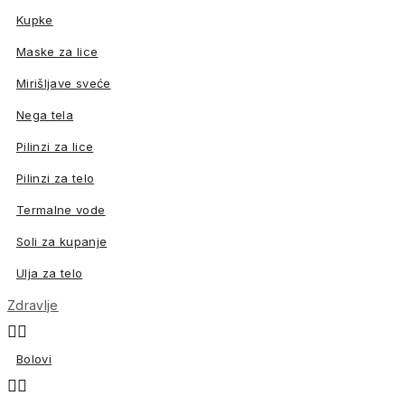
Kupke
Maske za lice
Mirišljave sveće
Nega tela
Pilinzi za lice
Pilinzi za telo
Termalne vode
Soli za kupanje
Ulja za telo
Zdravlje


Bolovi

