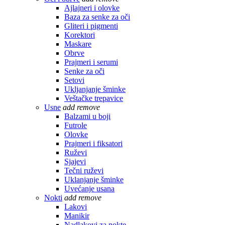
Ajlajneri i olovke
Baza za senke za oči
Gliteri i pigmenti
Korektori
Maskare
Obrve
Prajmeri i serumi
Senke za oči
Setovi
Ukljanjanje šminke
Veštačke trepavice
Usne
add
remove
Balzami u boji
Futrole
Olovke
Prajmeri i fiksatori
Ruževi
Sjajevi
Tečni ruževi
Uklanjanje šminke
Uvećanje usana
Nokti
add
remove
Lakovi
Manikir
Nadlakovi za nokte