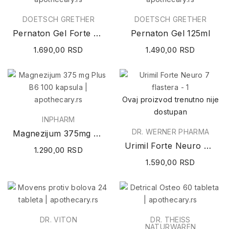
DOETSCH GRETHER
DOETSCH GRETHER
Pernaton Gel Forte 125ml
Pernaton Gel 125ml
1.690,00 RSD
1.490,00 RSD
Ovaj proizvod trenutno nije
dostupan
INPHARM
DR. WERNER PHARMA
Magnezijum 375mg Plus B6 100 kapsula
Urimil Forte Neuro 7 flastera
1.290,00 RSD
1.590,00 RSD
DR. VITON
DR. THEISS
NATURWAREN