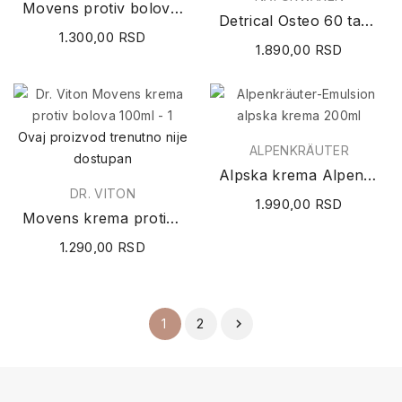
Movens protiv bolova 24 tableta
Detrical Osteo 60 tableta
1.300,00 RSD
1.890,00 RSD
Ovaj proizvod trenutno nije
ALPENKRÄUTER
dostupan
Alpska krema Alpenkräuter-Emulsion 200ml
DR. VITON
1.990,00 RSD
Movens krema protiv bolova 100ml
1.290,00 RSD
2
1
