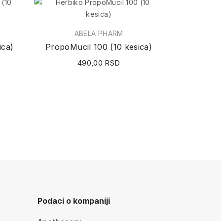
ABELA PHARM
ica)
PropoMucil 100 (10 kesica)
490,00 RSD
Podaci o kompaniji