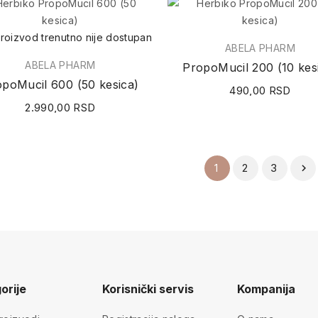
roizvod trenutno nije dostupan
ABELA PHARM
ABELA PHARM
PropoMucil 200 (10 kes
poMucil 600 (50 kesica)
490,00 RSD
2.990,00 RSD
2
3
1

orije
Korisnički servis
Kompanija