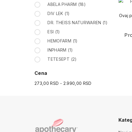
ABELA PHARM
(18)
DIV LEK
(1)
Ovaj p
DR. THEISS NATURWAREN
(1)
ESI
(1)
Pro
HEMOFARM
(1)
INPHARM
(1)
TETESEPT
(2)
Cena
273,00 RSD - 2.990,00 RSD
Kateg