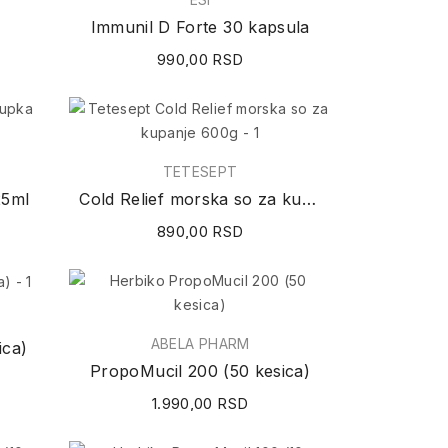
Immunil D Forte 30 kapsula
990,00 RSD
TETESEPT
25ml
Cold Relief morska so za kupanje 600g
890,00 RSD
ABELA PHARM
ica)
PropoMucil 200 (50 kesica)
1.990,00 RSD