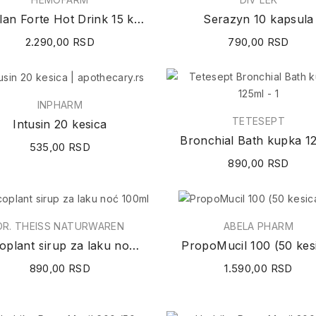
Sinulan Forte Hot Drink 15 kesica
Serazyn 10 kapsula
2.290,00 RSD
790,00 RSD
INPHARM
TETESEPT
Intusin 20 kesica
Bronchial Bath kupka 1
535,00 RSD
890,00 RSD
DR. THEISS NATURWAREN
ABELA PHARM
Mucoplant sirup za laku noć 100ml
PropoMucil 100 (50 kes
890,00 RSD
1.590,00 RSD