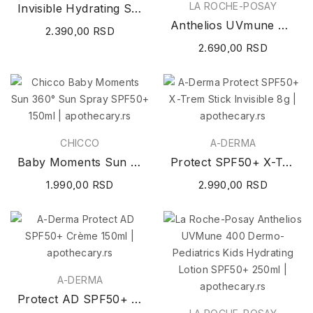
LA ROCHE-POSAY
Invisible Hydrating Sunscreen SPF30 177ml
Anthelios UVmune 400 Face and Body Hydrating...
2.390,00 RSD
2.690,00 RSD
CHICCO
A-DERMA
Baby Moments Sun 360° Sun Spray SPF50+ 150ml
Protect SPF50+ X-Trem Stick Invisible 8g
1.990,00 RSD
2.990,00 RSD
A-DERMA
Protect AD SPF50+ Crème 150ml