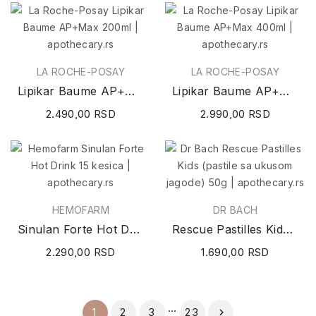
LA ROCHE-POSAY
LA ROCHE-POSAY
Lipikar Baume AP+Max 200ml
Lipikar Baume AP+Max 400ml
2.490,00 RSD
2.990,00 RSD
HEMOFARM
DR BACH
Sinulan Forte Hot Drink 15 kesica
Rescue Pastilles Kids (pastile sa ukusom...
2.290,00 RSD
1.690,00 RSD
…
2
3
23
1
