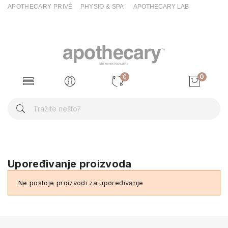
APOTHECARY PRIVÉ
PHYSIO & SPA
APOTHECARY LAB
0
0
Upoređivanje proizvoda
Ne postoje proizvodi za upoređivanje