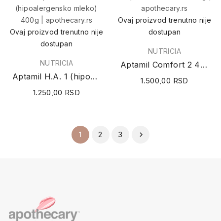
Ovaj proizvod trenutno nije
Ovaj proizvod trenutno nije
dostupan
dostupan
NUTRICIA
NUTRICIA
Aptamil Comfort 2 400g
Aptamil H.A. 1 (hipoalergensko mleko) 400g
1.500,00 RSD
1.250,00 RSD
2
3
1
