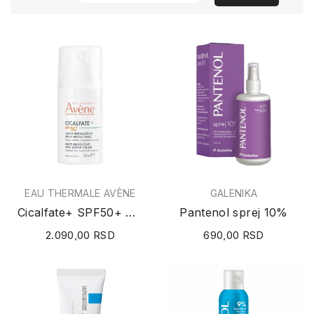
EAU THERMALE AVÈNE
GALENIKA
Cicalfate+ SPF50+ Multi-Protective Skin Repair...
Pantenol sprej 10%
2.090,00 RSD
690,00 RSD