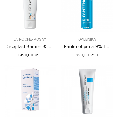
LA ROCHE-POSAY
GALENIKA
Cicaplast Baume B5+ SPF50 40ml
Pantenol pena 9% 150ml
1.490,00 RSD
990,00 RSD