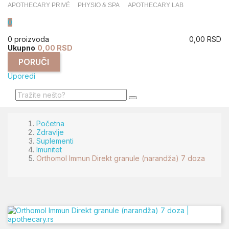
APOTHECARY PRIVÉ
PHYSIO & SPA
APOTHECARY LAB
0
0 proizvoda
0,00 RSD
Ukupno
0,00 RSD
PORUČI
Uporedi
Početna
Zdravlje
Suplementi
Imunitet
Orthomol Immun Direkt granule (narandža) 7 doza