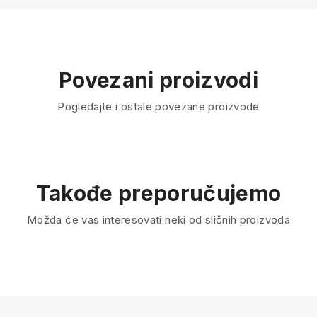
Povezani proizvodi
Pogledajte i ostale povezane proizvode
Takođe preporučujemo
Možda će vas interesovati neki od sličnih proizvoda