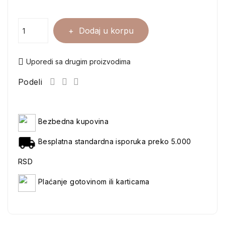
Dodaj u korpu
Uporedi sa drugim proizvodima
Podeli
Bezbedna kupovina
Besplatna standardna isporuka preko 5.000
RSD
Plaćanje gotovinom ili karticama