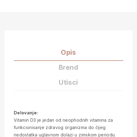
Opis
Brend
Utisci
Delovanje:
Vitamin D3 je jedan od neophodnih vitamina za
funkcionisanje zdravog organizma do čijeg
nedostatka uglavnom dolazi u zimskom periodu.