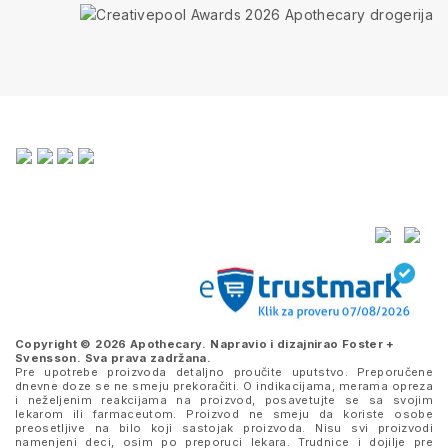
Copyright © 2026 Apothecary. Napravio i dizajnirao
Foster +
Svensson
. Sva prava zadržana.
Pre upotrebe proizvoda detaljno proučite uputstvo. Preporučene
dnevne doze se ne smeju prekoračiti. O indikacijama, merama opreza
i neželjenim reakcijama na proizvod, posavetujte se sa svojim
lekarom ili farmaceutom. Proizvod ne smeju da koriste osobe
preosetljive na bilo koji sastojak proizvoda. Nisu svi proizvodi
namenjeni deci, osim po preporuci lekara. Trudnice i dojilje pre