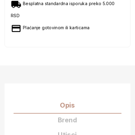
Besplatna standardna isporuka preko 5.000
RSD
Plaćanje gotovinom ili karticama
Opis
Brend
Utisci