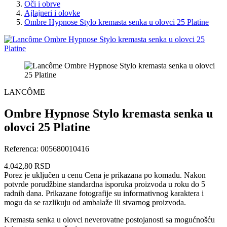
Oči i obrve
Ajlajneri i olovke
Ombre Hypnose Stylo kremasta senka u olovci 25 Platine
LANCÔME
Ombre Hypnose Stylo kremasta senka u
olovci 25 Platine
Referenca:
005680010416
4.042,80 RSD
Porez je uključen u cenu
Cena je prikazana po komadu. Nakon
potvrde porudžbine standardna isporuka proizvoda u roku do 5
radnih dana. Prikazane fotografije su informativnog karaktera i
mogu da se razlikuju od ambalaže ili stvarnog proizvoda.
Kremasta senka u olovci neverovatne postojanosti sa mogućnošću