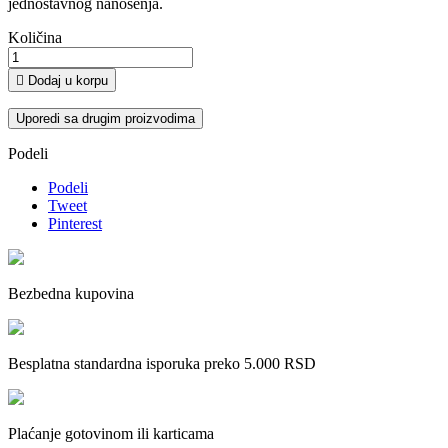
jednostavnog nanošenja.
Količina

Dodaj u korpu
Uporedi sa drugim proizvodima
Podeli
Podeli
Tweet
Pinterest
Bezbedna kupovina
Besplatna standardna isporuka preko 5.000 RSD
Plaćanje gotovinom ili karticama