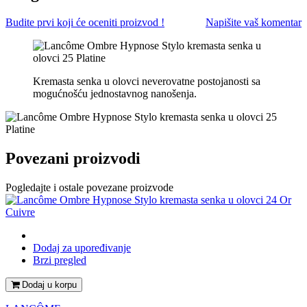
Budite prvi koji će oceniti proizvod !
Napišite vaš komentar
Kremasta senka u olovci neverovatne postojanosti sa
mogućnošću jednostavnog nanošenja.
Povezani proizvodi
Pogledajte i ostale povezane proizvode
Dodaj za upoređivanje
Brzi pregled
Dodaj u korpu