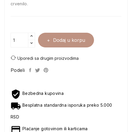
crvenilo.
Dodaj u korpu
Uporedi sa drugim proizvodima
Podeli
Bezbedna kupovina
Besplatna standardna isporuka preko 5.000
RSD
Plaćanje gotovinom ili karticama