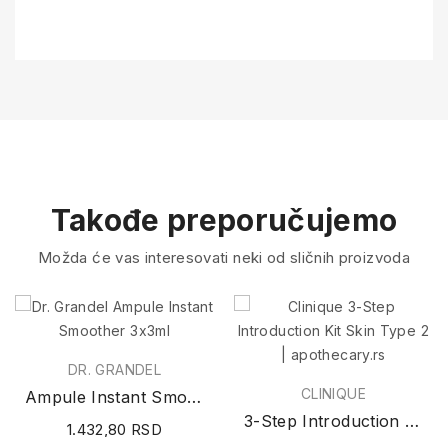
Takođe preporučujemo
Možda će vas interesovati neki od sličnih proizvoda
DR. GRANDEL
CLINIQUE
Ampule Instant Smoother 3x3ml
3-Step Introduction Kit Skin Type 2
1.432,80 RSD