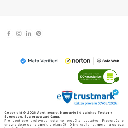
Copyright © 2026 Apothecary. Napravio i dizajnirao
Foster +
Svensson
. Sva prava zadržana.
Pre upotrebe proizvoda detaljno proučite uputstvo. Preporučene
dnevne doze se ne smeju prekoračiti. O indikacijama, merama opreza