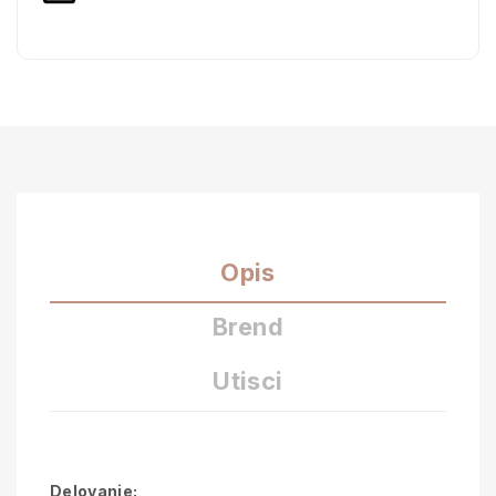
Opis
Brend
Utisci
Delovanje: