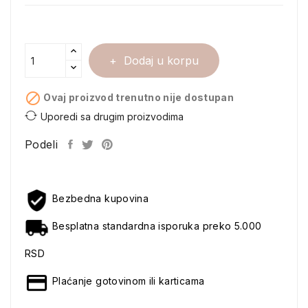
Dodaj u korpu

Ovaj proizvod trenutno nije dostupan
Uporedi sa drugim proizvodima
Podeli
Bezbedna kupovina
Besplatna standardna isporuka preko 5.000
RSD
Plaćanje gotovinom ili karticama