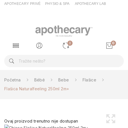
APOTHECARY PRIVÉ
PHYSIO & SPA
APOTHECARY LAB
0
0
Početna
Bébé
Bebe
Flašice
Flašica Naturalfeeling 250ml 2m+
Ovaj proizvod trenutno nije dostupan