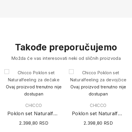
Takođe preporučujemo
Možda će vas interesovati neki od sličnih proizvoda
Ovaj proizvod trenutno nije
Ovaj proizvod trenutno nije
dostupan
dostupan
CHICCO
CHICCO
Poklon set Naturalfeeling za dečake
Poklon set Naturalfeeling za devojčice
2.398,80 RSD
2.398,80 RSD