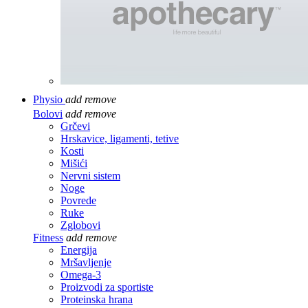
Physio
add
remove
Bolovi
add
remove
Grčevi
Hrskavice, ligamenti, tetive
Kosti
Mišići
Nervni sistem
Noge
Povrede
Ruke
Zglobovi
Fitness
add
remove
Energija
Mršavljenje
Omega-3
Proizvodi za sportiste
Proteinska hrana