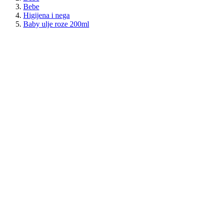
Bebe
Higijena i nega
Baby ulje roze 200ml