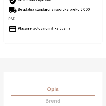
Besplatna standardna isporuka preko 5.000
RSD
Plaćanje gotovinom ili karticama
Opis
Brend