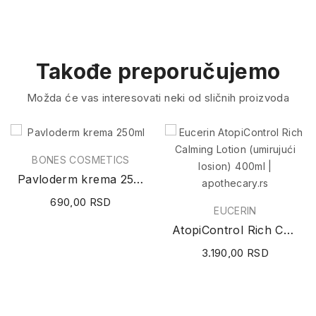
Takođe preporučujemo
Možda će vas interesovati neki od sličnih proizvoda
BONES COSMETICS
Pavloderm krema 250ml
690,00 RSD
EUCERIN
AtopiControl Rich Calming Lotion (umirujući...
3.190,00 RSD