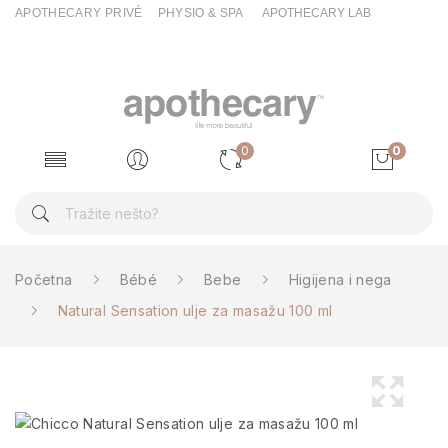
APOTHECARY PRIVÉ
PHYSIO & SPA
APOTHECARY LAB
0
0
Početna
Bébé
Bebe
Higijena i nega
Natural Sensation ulje za masažu 100 ml