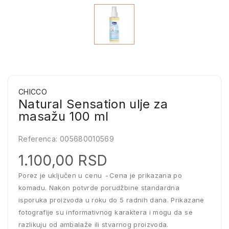
CHICCO
Natural Sensation ulje za
masažu 100 ml
Referenca:
005680010569
1.100,00 RSD
Porez je uključen u cenu
Cena je prikazana po
komadu. Nakon potvrde porudžbine standardna
isporuka proizvoda u roku do 5 radnih dana. Prikazane
fotografije su informativnog karaktera i mogu da se
razlikuju od ambalaže ili stvarnog proizvoda.