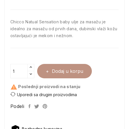
Chicco Natual Sensation baby ulje za masažu je
idealno za masažu od prvih dana, dubinski vlaži kožu
ostavljajući je mekom i nežnom.
Dodaj u korpu

Poslednji proizvodi na stanju
Uporedi sa drugim proizvodima
Podeli
Bezbedna kupovina