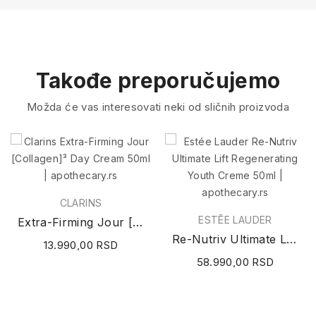
Takođe preporučujemo
Možda će vas interesovati neki od sličnih proizvoda
CLARINS
ESTĒE LAUDER
Extra-Firming Jour [Collagen]³ Day Cream 50ml
Re-Nutriv Ultimate Lift Regenerating Youth...
13.990,00 RSD
58.990,00 RSD