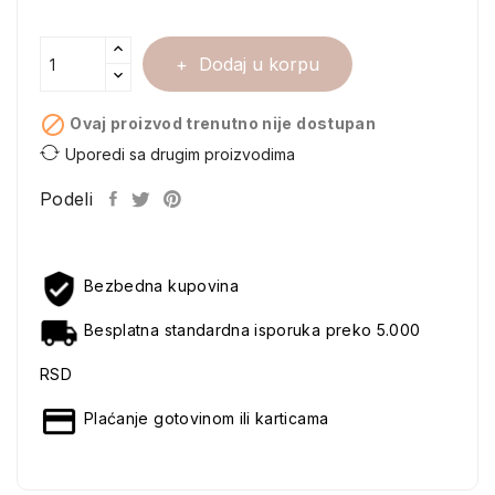
Dodaj u korpu

Ovaj proizvod trenutno nije dostupan
Uporedi sa drugim proizvodima
Podeli
Bezbedna kupovina
Besplatna standardna isporuka preko 5.000
RSD
Plaćanje gotovinom ili karticama