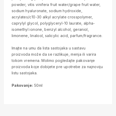
powder, vitis vinifera fruit water/grape fruit water,
sodium hyaluronate, sodium hydroxide,
acrylates/c10-30 alkyl acrylate crosspolymer,
caprylyl glycol, polyglyceryl-10 laurate, alpha-
isomethyl ionone, benzyl alcohol, geraniol,
limonene, linalool, salicylic acid, parfum/fragrance.
Imajte na umu da lista sastojaka u sastavu
proizvoda može da se razlikuje, menja ili varira
tokom vremena. Molimo pogledajte pakovanje
proizvoda koje dobijete pre upotrebe za najnoviju
listu sastojaka.
Pakovanje:
50ml