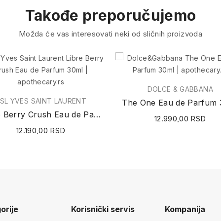
Takođe preporučujemo
Možda će vas interesovati neki od sličnih proizvoda
DOLCE & GABBANA
SL YVES SAINT LAURENT
The One Eau de Parfum 
Libre Berry Crush Eau de Parfum 30ml
12.990,00 RSD
12.190,00 RSD
orije
Korisnički servis
Kompanija