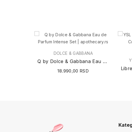
DOLCE & GABBANA
Y
Q by Dolce & Gabbana Eau de Parfum Intense Set
18.990,00 RSD
Kateg