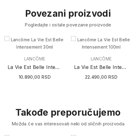
Povezani proizvodi
Pogledajte i ostale povezane proizvode
LANCÔME
LANCÔME
La Vie Est Belle Intensement 30ml
La Vie Est Belle Intensement 100ml
10.890,00 RSD
22.490,00 RSD
Takođe preporučujemo
Možda će vas interesovati neki od sličnih proizvoda