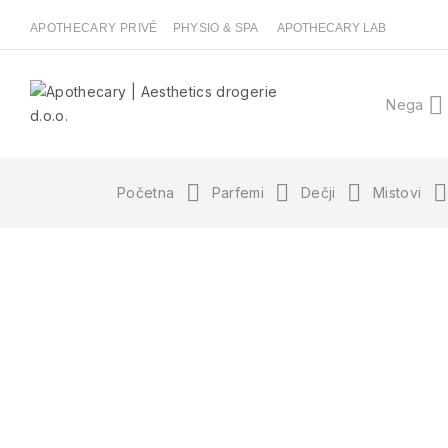
APOTHECARY PRIVÉ
PHYSIO & SPA
APOTHECARY LAB
Nega
Početna
Parfemi
Dečji
Mistovi