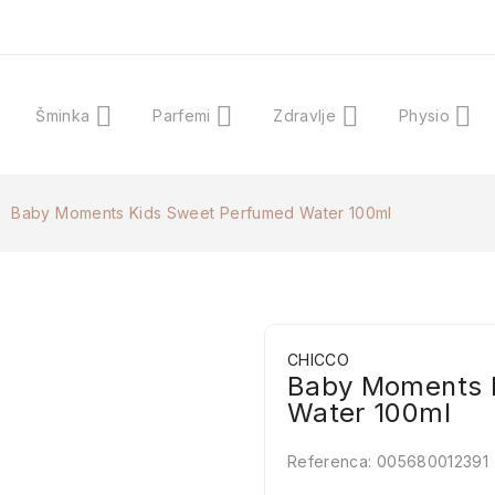
Šminka
Parfemi
Zdravlje
Physio
Baby Moments Kids Sweet Perfumed Water 100ml
CHICCO
Baby Moments 
Water 100ml
Referenca:
005680012391