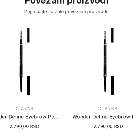
Povezani proizvodi
Pogledajte i ostale povezane proizvode
CLARINS
CLARINS
Wonder Define Eyebrow Pencil (N°03 Warm Brown)...
2.790,00 RSD
2.790,00 RSD