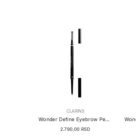
CLARINS
Wonder Define Eyebrow Pencil (N°04 Dark Brown)...
2.790,00 RSD