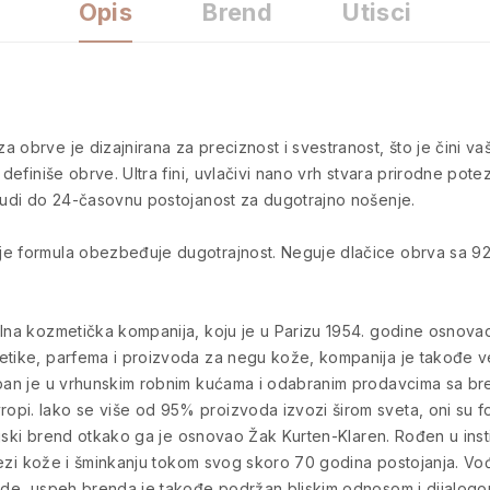
Opis
Brend
Utisci
 obrve je dizajnirana za preciznost i svestranost, što je čini va
 definiše obrve. Ultra fini, uvlačivi nano vrh stvara prirodne po
 Nudi do 24-časovnu postojanost za dugotrajno nošenje.
je formula obezbeđuje dugotrajnost. Neguje dlačice obrva sa 92
alna kozmetička kompanija, koju je u Parizu 1954. godine osnova
tike, parfema i proizvoda za negu kože, kompanija je takođe veli
upan je u vrhunskim robnim kućama i odabranim prodavcima sa bre
i. Iako se više od 95% proizvoda izvozi širom sveta, oni su form
orijski brend otkako ga je osnovao Žak Kurten-Klaren. Rođen u inst
u nezi kože i šminkanju tokom svog skoro 70 godina postojanja. Vođ
rode, uspeh brenda je takođe podržan bliskim odnosom i dijalogom