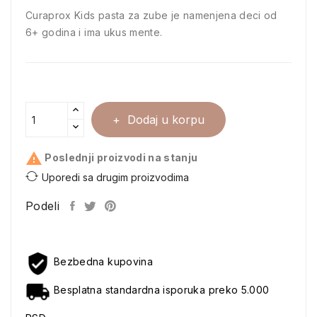
Curaprox Kids pasta za zube je namenjena deci od
6+ godina i ima ukus mente.
Dodaj u korpu

Poslednji proizvodi na stanju
Uporedi sa drugim proizvodima
Podeli
Bezbedna kupovina
Besplatna standardna isporuka preko 5.000