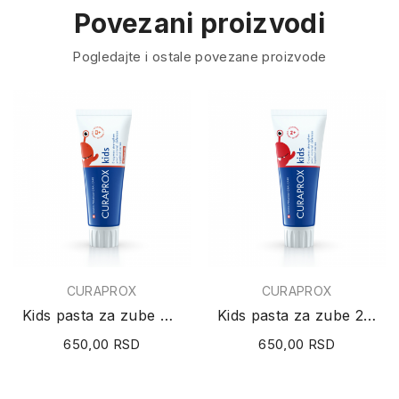
Povezani proizvodi
Pogledajte i ostale povezane proizvode
CURAPROX
CURAPROX
Kids pasta za zube 0+ (jagoda) 60ml
Kids pasta za zube 2+ (jagoda) 60ml
650,00 RSD
650,00 RSD