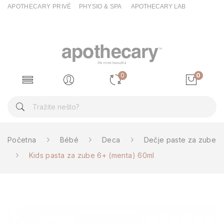
APOTHECARY PRIVÉ
PHYSIO & SPA
APOTHECARY LAB
0
0
Početna
Bébé
Deca
Dečje paste za zube
Kids pasta za zube 6+ (menta) 60ml