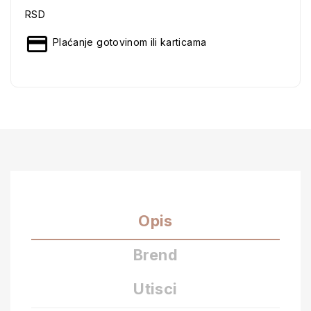
RSD
Plaćanje gotovinom ili karticama
Opis
Brend
Utisci