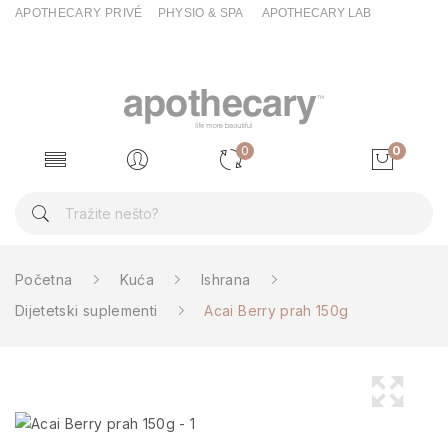
APOTHECARY PRIVÉ
PHYSIO & SPA
APOTHECARY LAB
0
0
Početna
Kuća
Ishrana
Dijetetski suplementi
Acai Berry prah 150g