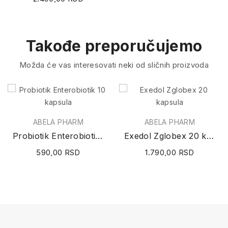
Takođe preporučujemo
Možda će vas interesovati neki od sličnih proizvoda
ABELA PHARM
ABELA PHARM
Probiotik Enterobiotik 10 kapsula
Exedol Zglobex 20 kapsula
590,00 RSD
1.790,00 RSD