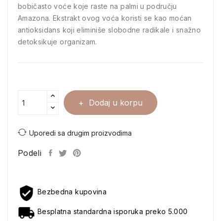
bobičasto voće koje raste na palmi u području
Amazona. Ekstrakt ovog voća koristi se kao moćan
antioksidans koji eliminiše slobodne radikale i snažno
detoksikuje organizam.
Dodaj u korpu
Uporedi sa drugim proizvodima
Podeli
Bezbedna kupovina
Besplatna standardna isporuka preko 5.000