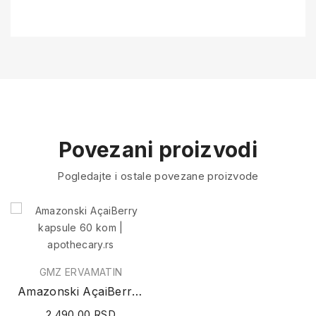
Povezani proizvodi
Pogledajte i ostale povezane proizvode
GMZ ERVAMATIN
Amazonski AçaiBerry kapsule 60 kom
2.490,00 RSD