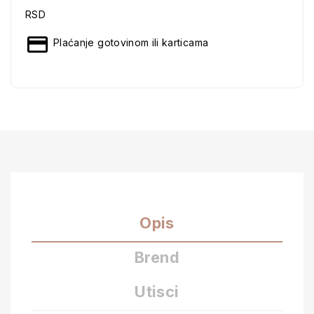
RSD
Plaćanje gotovinom ili karticama
Opis
Brend
Utisci