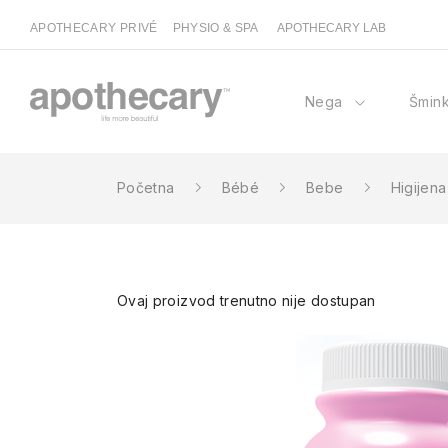
APOTHECARY PRIVÉ
PHYSIO & SPA
APOTHECARY LAB
Nega
Šmin
Početna
Bébé
Bebe
Higijena
Ovaj proizvod trenutno nije dostupan