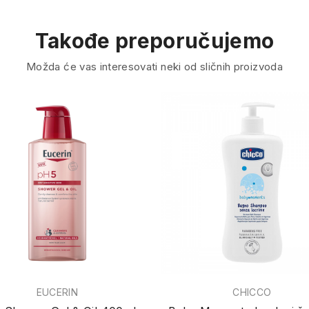
Takođe preporučujemo
Možda će vas interesovati neki od sličnih proizvoda
EUCERIN
CHICCO