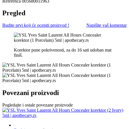
Referenca
005680011963
Pregled
Budite prvi koji će oceniti proizvod !
Napišite vaš komentar
Korektor pune pokrivenosti, za do 16 sati udoban mat
finiš.
Povezani proizvodi
Pogledajte i ostale povezane proizvode