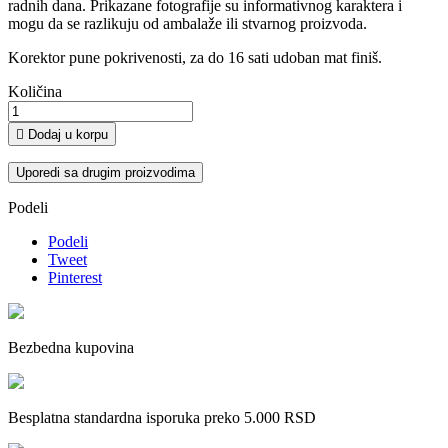
radnih dana. Prikazane fotografije su informativnog karaktera i
mogu da se razlikuju od ambalaže ili stvarnog proizvoda.
Korektor pune pokrivenosti, za do 16 sati udoban mat finiš.
Količina

Dodaj u korpu
Uporedi sa drugim proizvodima
Podeli
Podeli
Tweet
Pinterest
Bezbedna kupovina
Besplatna standardna isporuka preko 5.000 RSD