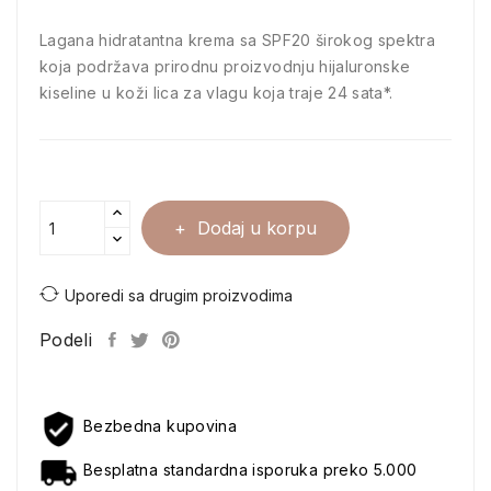
Lagana hidratantna krema sa SPF20 širokog spektra
koja podržava prirodnu proizvodnju hijaluronske
kiseline u koži lica za vlagu koja traje 24 sata*.
Dodaj u korpu
Uporedi sa drugim proizvodima
Podeli
Bezbedna kupovina
Besplatna standardna isporuka preko 5.000