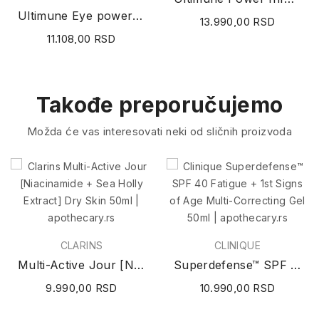
Ultimune Eye power infusing concentrate 15ml
13.990,00 RSD
11.108,00 RSD
Takođe preporučujemo
Možda će vas interesovati neki od sličnih proizvoda
CLARINS
CLINIQUE
Multi-Active Jour [Niacinamide + Sea Holly...
Superdefense™ SPF 40 Fatigue + 1st Signs of Age...
9.990,00 RSD
10.990,00 RSD