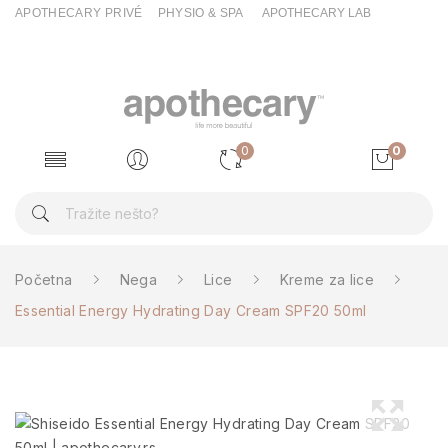
APOTHECARY PRIVÉ
PHYSIO & SPA
APOTHECARY LAB
0
0
Početna
Nega
Lice
Kreme za lice
Essential Energy Hydrating Day Cream SPF20 50ml