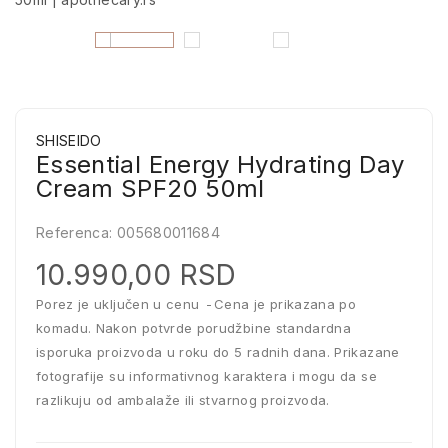
SHISEIDO
Essential Energy Hydrating Day
Cream SPF20 50ml
Referenca:
005680011684
10.990,00 RSD
Porez je uključen u cenu
Cena je prikazana po
komadu. Nakon potvrde porudžbine standardna
isporuka proizvoda u roku do 5 radnih dana. Prikazane
fotografije su informativnog karaktera i mogu da se
razlikuju od ambalaže ili stvarnog proizvoda.