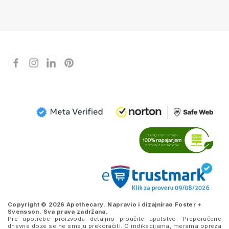
Copyright © 2026 Apothecary. Napravio i dizajnirao
Foster +
Svensson
. Sva prava zadržana.
Pre upotrebe proizvoda detaljno proučite uputstvo. Preporučene
dnevne doze se ne smeju prekoračiti. O indikacijama, merama opreza