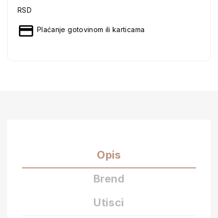
RSD
Plaćanje gotovinom ili karticama
Opis
Brend
Utisci