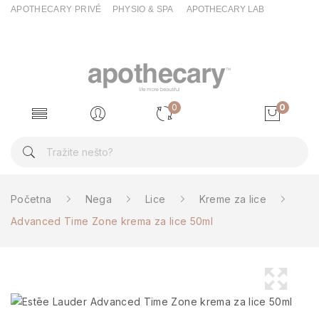
APOTHECARY PRIVÉ
PHYSIO & SPA
APOTHECARY LAB
0
0
Početna
Nega
Lice
Kreme za lice
Advanced Time Zone krema za lice 50ml