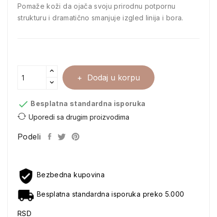
Pomaže koži da ojača svoju prirodnu potpornu
strukturu i dramatično smanjuje izgled linija i bora.
Dodaj u korpu

Besplatna standardna isporuka
Uporedi sa drugim proizvodima
Podeli
Bezbedna kupovina
Besplatna standardna isporuka preko 5.000
RSD