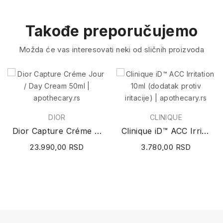
Takođe preporučujemo
Možda će vas interesovati neki od sličnih proizvoda
DIOR
CLINIQUE
Dior Capture Créme Jour / Day Cream 50ml
Clinique iD™ ACC Irritation 10ml (dodatak...
23.990,00 RSD
3.780,00 RSD