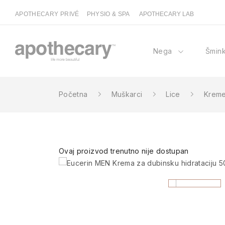
APOTHECARY PRIVÉ
PHYSIO & SPA
APOTHECARY LAB
Nega
Šmin
Početna
Muškarci
Lice
Kreme
Ovaj proizvod trenutno nije dostupan