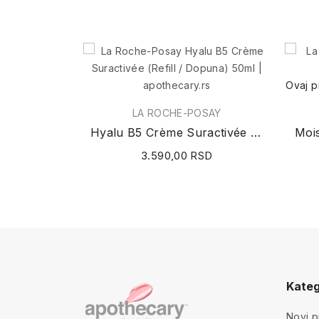
Ovaj p
LA ROCHE-POSAY
Hyalu B5 Crème Suractivée (Refill / Dopuna) 50ml
Mois
3.590,00 RSD
Kateg
Novi p