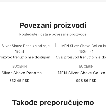
Povezani proizvodi
Pogledajte i ostale povezane proizvode
roizvod trenutno nije dostupan
Ovaj proizvod trenutno nije d
EUCERIN
EUCERIN
MEN Silver Shave Pena za brijanje 150ml
832,45 RSD
998,86 RSD
Takođe preporučujemo