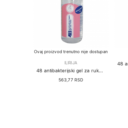
Ovaj proizvod trenutno nije dostupan
ILIRIJA
48 antibakterijski gel za ruke 500ml
563,77 RSD