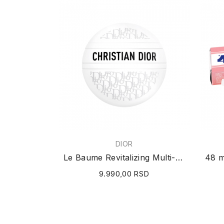
DIOR
Le Baume Revitalizing Multi-Use Balm 50g
9.990,00 RSD