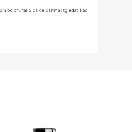
tnom bojom, tako da će danima izgledati kao