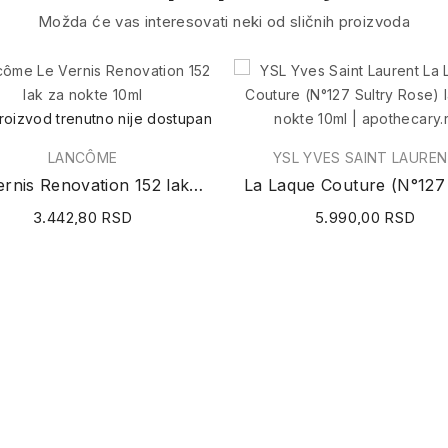
Možda će vas interesovati neki od sličnih proizvoda
roizvod trenutno nije dostupan
LANCÔME
YSL YVES SAINT LAURE
Le Vernis Renovation 152 lak za nokte 10ml
3.442,80 RSD
5.990,00 RSD