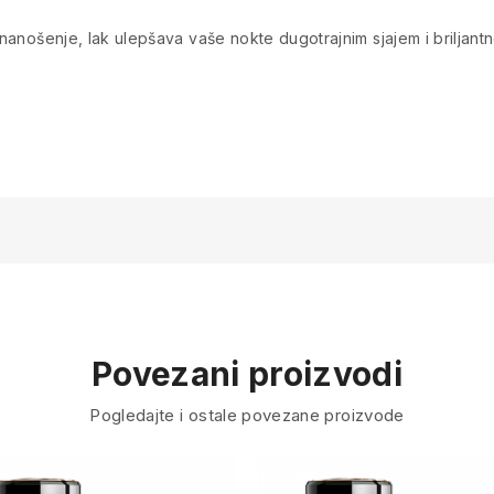
a nanošenje, lak ulepšava vaše nokte dugotrajnim sjajem i briljan
Povezani proizvodi
Pogledajte i ostale povezane proizvode