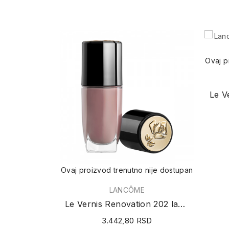
Ovaj p
Ovaj proizvod trenutno nije dostupan
LANCÔME
Le Vernis Renovation 202 lak za nokte 10ml
3.442,80 RSD