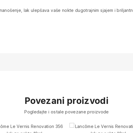
a nanošenje, lak ulepšava vaše nokte dugotrajnim sjajem i briljan
Povezani proizvodi
Pogledajte i ostale povezane proizvode