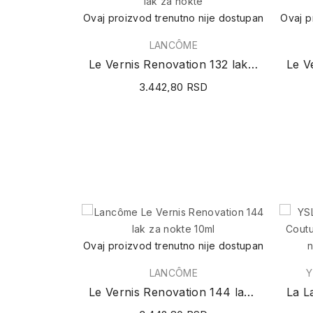
Ovaj proizvod trenutno nije dostupan
Ovaj p
LANCÔME
Le Vernis Renovation 132 lak za nokte 10ml
3.442,80 RSD
Ovaj proizvod trenutno nije dostupan
LANCÔME
Y
Le Vernis Renovation 144 lak za nokte 10ml