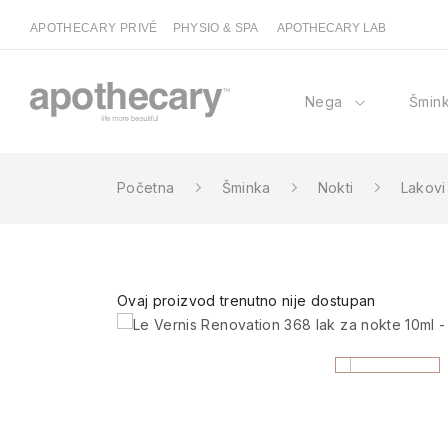
APOTHECARY PRIVÉ
PHYSIO & SPA
APOTHECARY LAB
Nega
Šmin
Početna
Šminka
Nokti
Lakovi
Ovaj proizvod trenutno nije dostupan