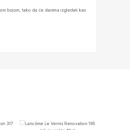
tnom bojom, tako da će danima izgledati kao