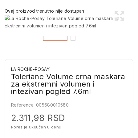
Ovaj proizvod trenutno nije dostupan
LA ROCHE-POSAY
Toleriane Volume crna maskara
za ekstremni volumen i
intezivan pogled 7.6ml
Referenca:
005680010580
2.311,98 RSD
Porez je uključen u cenu