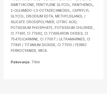
SIMETHICONE, PENTYLENE GLYCOL, PANTHENOL,
2-OLEAMIDO-1,3-OCTADECANEDIOL, CAPRYLYL
GLYCOL, DISODIUM EDTA, METHYLSILANOL /
SILICATE CROSSPOLYMER, CITRIC ACID,
POTASSIUM PHOSPHATE, POTASSIUM CHLORIDE,
CI 77491, CI 77492, CI 77499/IRON OXIDES, CI
75470/CARMINE, CI 77007 / ULTRAMARINES, CI
77891 / TITANIUM DIOXIDE, CI 77510 / FERRIC
FERROCYANIDE, MICA.
Pakovanje:
7.6ml