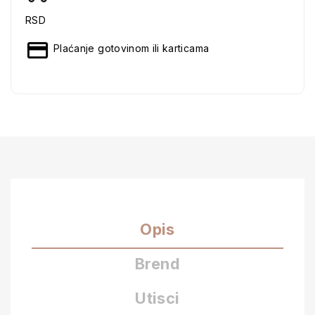
RSD
Plaćanje gotovinom ili karticama
Opis
Brend
Utisci