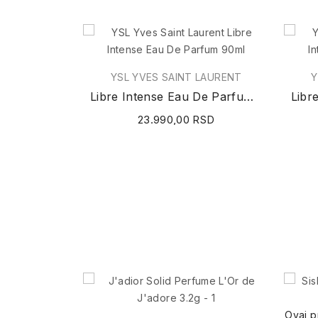
YSL YVES SAINT LAURENT
Y
Libre Intense Eau De Parfum 90ml
23.990,00 RSD
Ovaj p