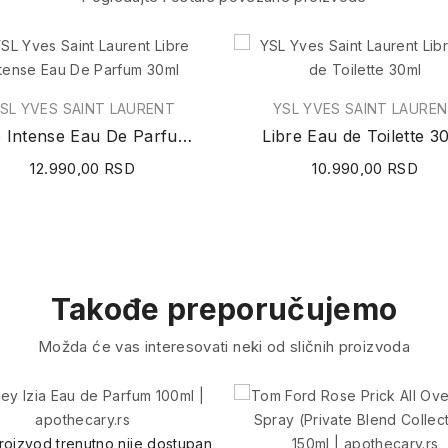
SL YVES SAINT LAURENT
YSL YVES SAINT LAURE
Libre Intense Eau De Parfum 30ml
Libre Eau de Toilette 3
12.990,00 RSD
10.990,00 RSD
Takođe preporučujemo
Možda će vas interesovati neki od sličnih proizvoda
roizvod trenutno nije dostupan